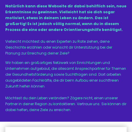
Natürlich kann diese Webseite dir dabei behilflich sein, neue
Erkenntnisse zu gewinnen. Vielleicht hat sie dich sogar
motiviert, etwas in deinem Leben zu ändern. Das ist
großartig! Es ist jedoch völlig normal, wenn du in diesem
Prozess die eine oder andere Orientierungshilfe benötigst.
Vielleicht möchtest du einen Experten zu Rate ziehen, deine
Geschichte erzählen oder wünscht dir Unterstützung bei der
Planung zur Erreichung deiner Ziele?
Wir haben ein großartiges Netzwerk von Einrichtungen und
Unternehmen aufgebaut, die allesamt Ansprechpartner für Themen
der Gesundheitsförderung sowie Suchtfragen sind. Dort arbeiten
ausgebildeten Fachkräfte, die dir beim Aufbau einer suchtfreien
Zukunft helfen können.
Möchtest du dein Leben verändern? Zögere nicht, einen unserer
Partner in deiner Region zu kontaktieren. Vertraue uns. Sie können dir
dabei helfen, deine Ziele zu erreichen.