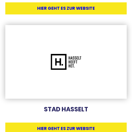
HIER GEHT ES ZUR WEBSITE
STAD HASSELT
HIER GEHT ES ZUR WEBSITE