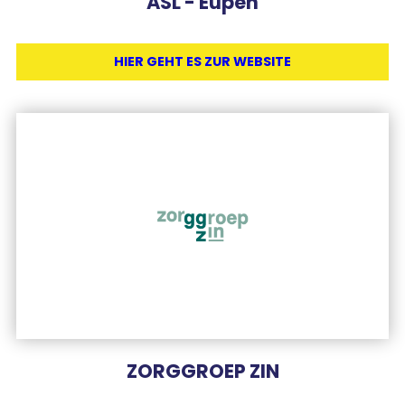
ASL - Eupen
HIER GEHT ES ZUR WEBSITE
ZORGGROEP ZIN