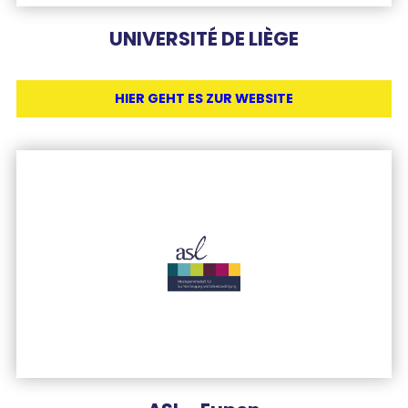
UNIVERSITÉ DE LIÈGE
HIER GEHT ES ZUR WEBSITE