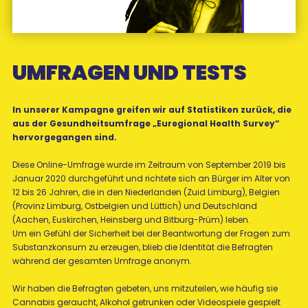
UMFRAGEN UND TESTS
In unserer Kampagne greifen wir auf Statistiken zurück, die
aus der Gesundheitsumfrage „Euregional Health Survey“
hervorgegangen sind.
Diese Online-Umfrage wurde im Zeitraum von September 2019 bis
Januar 2020 durchgeführt und richtete sich an Bürger im Alter von
12 bis 26 Jahren, die in den Niederlanden (Zuid Limburg), Belgien
(Provinz Limburg, Ostbelgien und Lüttich) und Deutschland
(Aachen, Euskirchen, Heinsberg und Bitburg-Prüm) leben.
Um ein Gefühl der Sicherheit bei der Beantwortung der Fragen zum
Substanzkonsum zu erzeugen, blieb die Identität die Befragten
während der gesamten Umfrage anonym.
Wir haben die Befragten gebeten, uns mitzuteilen, wie häufig sie
Cannabis geraucht, Alkohol getrunken oder Videospiele gespielt