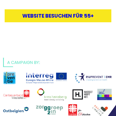
WEBSITE BESUCHEN FÜR 55+