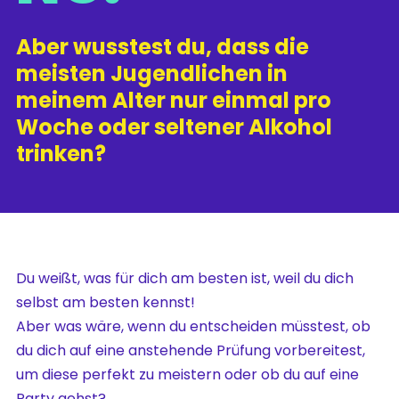
Aber wusstest du, dass die
meisten Jugendlichen in
meinem Alter nur einmal pro
Woche oder seltener Alkohol
trinken?
Du weißt, was für dich am besten ist, weil du dich
selbst am besten kennst!
Aber was wäre, wenn du entscheiden müsstest, ob
du dich auf eine anstehende Prüfung vorbereitest,
um diese perfekt zu meistern oder ob du auf eine
Party gehst?