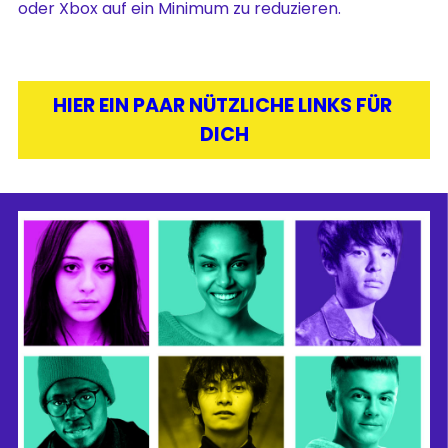
oder Xbox auf ein Minimum zu reduzieren.
HIER EIN PAAR NÜTZLICHE LINKS FÜR 
DICH