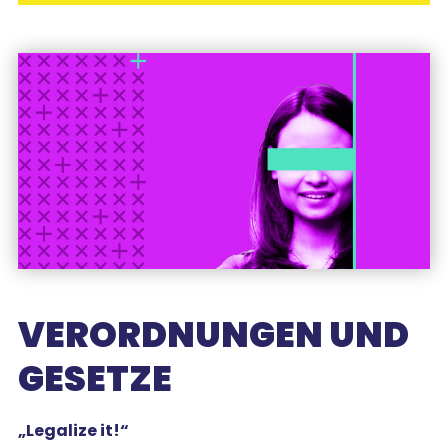
VERORDNUNGEN UND
GESETZE
„Legalize it!“