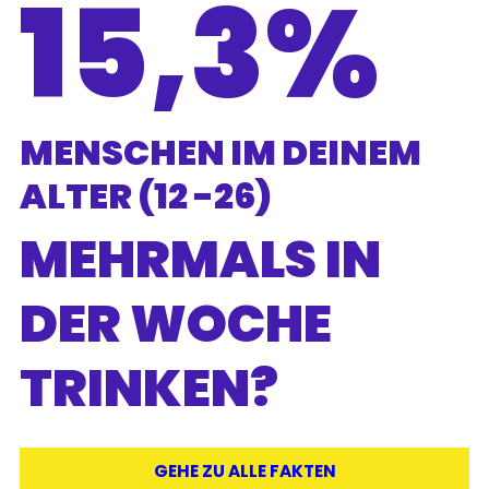
15,3%
MENSCHEN IM DEINEM
ALTER (12 -26)
MEHRMALS IN
DER WOCHE
TRINKEN?
GEHE ZU ALLE FAKTEN