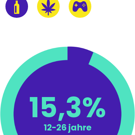
15,3%
12-26 jahre