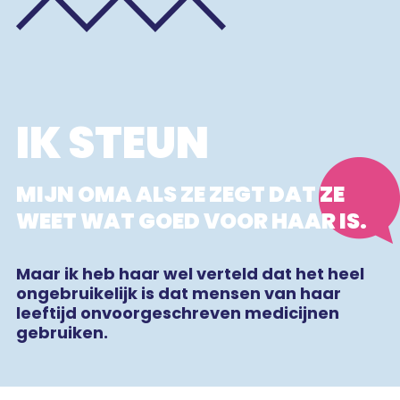
IK STEUN
MIJN OMA ALS ZE ZEGT DAT ZE
WEET WAT GOED VOOR HAAR IS.
Maar ik heb haar wel verteld dat het heel
ongebruikelijk is dat mensen van haar
leeftijd onvoorgeschreven medicijnen
gebruiken.