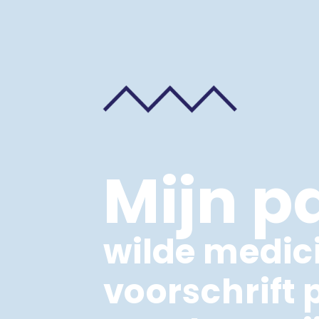
Mijn p
wilde medic
voorschrift