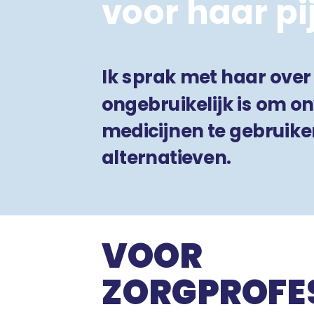
voor haar pi
Ik sprak met haar over 
ongebruikelijk is om 
medicijnen te gebruike
alternatieven.
VOOR
ZORGPROFE