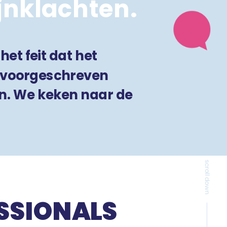
jnklachten.
het feit dat het
onvoorgeschreven
n. We keken naar de
SSIONALS