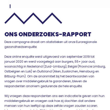
ONS ONDERZOEKS-RAPPORT
Deze campagne draait om statistieken uit onze Euroregionale
gezondheidsenquête.
Deze online enquête werd uitgevoerd van september 2019 tot
januari 2020 en werd voorgelegd aan burgers, 55+ jaar oud,
woonachtig in Nederland (Zuid-Limburg), België (Provincie Limburg,
Ostbelgien en Luik) en Duitsland (Aken, Euskirchen, Heinsburg en
Bitburg-Prüm). Om de anonimiteit bij het beantwoorden van
vragen over middelengebruik te garanderen, bleven de
respondenten anoniem gedurende de hele enquête.
Wij vroegen deze respondenten ons een indicatie te geven van hun
middelengebruik en vroegen ook hoe zij dachten dat andere
mensen van hun leeftijd op deze zelfde vragen zouden scoren.