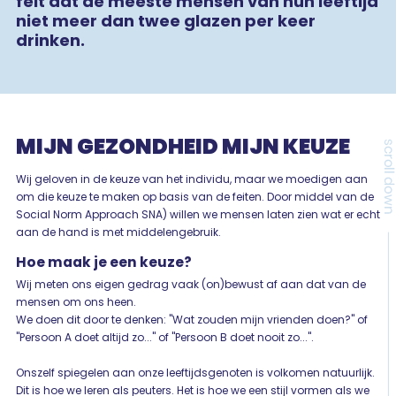
feit dat de meeste mensen van hun leeftijd
niet meer dan twee glazen per keer
drinken.
MIJN GEZONDHEID MIJN KEUZE
Wij geloven in de keuze van het individu, maar we moedigen aan
om die keuze te maken op basis van de feiten. Door middel van de
Social Norm Approach SNA) willen we mensen laten zien wat er echt
aan de hand is met middelengebruik.
Hoe maak je een keuze?
Wij meten ons eigen gedrag vaak (on)bewust af aan dat van de
mensen om ons heen.
We doen dit door te denken: "Wat zouden mijn vrienden doen?" of
"Persoon A doet altijd zo..." of "Persoon B doet nooit zo...".
Onszelf spiegelen aan onze leeftijdsgenoten is volkomen natuurlijk.
Dit is hoe we leren als peuters. Het is hoe we een stijl vormen als we