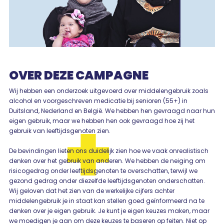
OVER DEZE CAMPAGNE
Wij hebben een onderzoek uitgevoerd over middelengebruik zoals
alcohol en voorgeschreven medicatie bij senioren (55+) in
Duitsland, Nederland en België. We hebben hen gevraagd naar hun
eigen gebruik, maar we hebben hen ook gevraagd hoe zij het
gebruik van leeftijdsgenoten zien.
De bevindingen lieten ons duidelijk zien hoe we vaak onrealistisch
denken over het gebruik van anderen. We hebben de neiging om
risicogedrag onder leeftijdsgenoten te overschatten, terwijl we
gezond gedrag onder diezelfde leeftijdsgenoten onderschatten.
Wij geloven dat het zien van de werkelijke cijfers achter
middelengebruik je in staat kan stellen goed geïnformeerd na te
denken over je eigen gebruik. Je kunt je eigen keuzes maken, maar
we moedigen je aan om deze keuzes te baseren op feiten. Niet op