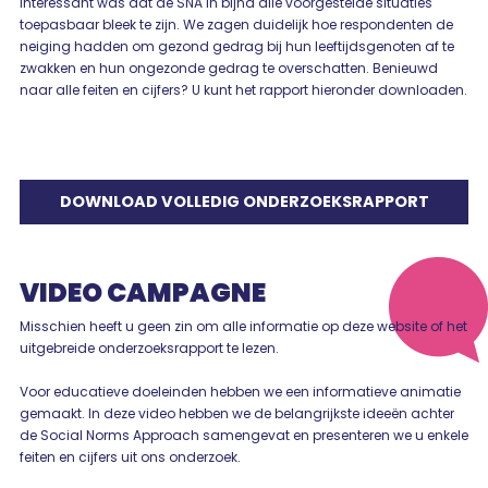
Interessant was dat de SNA in bijna alle voorgestelde situaties
toepasbaar bleek te zijn. We zagen duidelijk hoe respondenten de
neiging hadden om gezond gedrag bij hun leeftijdsgenoten af te
zwakken en hun ongezonde gedrag te overschatten. Benieuwd
naar alle feiten en cijfers? U kunt het rapport hieronder downloaden.
DOWNLOAD VOLLEDIG ONDERZOEKSRAPPORT
VIDEO CAMPAGNE
Misschien heeft u geen zin om alle informatie op deze website of het
uitgebreide onderzoeksrapport te lezen.
Voor educatieve doeleinden hebben we een informatieve animatie
gemaakt. In deze video hebben we de belangrijkste ideeën achter
de Social Norms Approach samengevat en presenteren we u enkele
feiten en cijfers uit ons onderzoek.